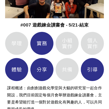
#007 遊戲鍊金讀書會 - 5/21-結束
課程概述：
由創創遊戲化學堂與大貓的研究室一起合作
開設，我們目前固定每個月會舉辦遊戲鍊金讀書會，主
要是希望能打造一個對於遊戲化有興趣的人，可以共同