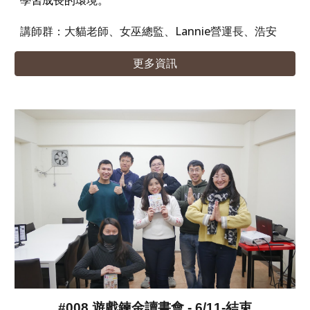
學習成長的環境。
講師群：大貓老師、女巫總監、Lannie營運長、浩安
更多資訊
#008 遊戲鍊金讀書會 - 6/11-結束