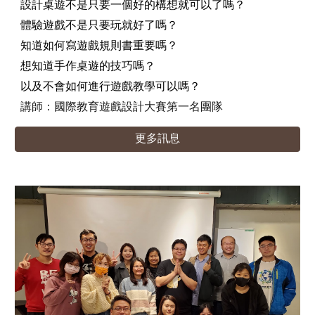
設計桌遊不是只要一個好的構想就可以了嗎？
體驗遊戲不是只要玩就好了嗎？
知道如何寫遊戲規則書重要嗎？
想知道手作桌遊的技巧嗎？
以及不會如何進行遊戲教學可以嗎？
講師：
國際教育遊戲設計大賽第一名團隊
更多訊息