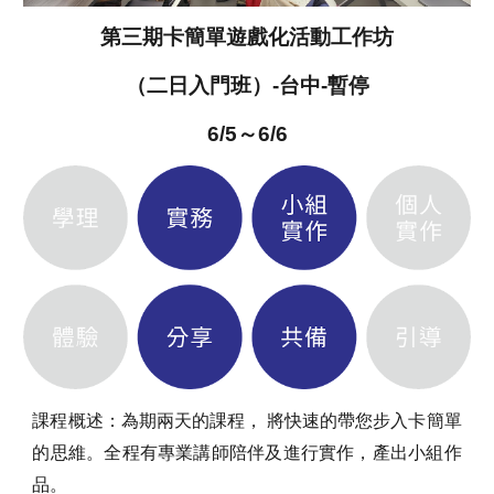
第三期卡簡單遊戲化活動工作坊
（二日入門班）-台中-暫停
6/5～6/6
課程概述：為期兩天的課程， 將快速的帶您步入卡簡單
的思維。全程有專業講師陪伴及進行實作，產出小組作
品。