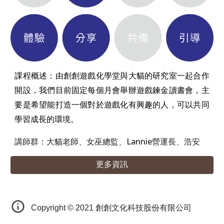
課程概述：
由創創遊戲化學堂與大貓的研究室一起合作
開設，我們目前固定每個月會舉辦遊戲鍊金讀書會，主
要是希望能打造一個對於遊戲化有興趣的人，可以共同
學習成長的環境。
講師群：大貓老師、女巫總監、Lannie營運長、浩安
更多資訊
Copyright © 202
1
創創文化科技股份有限公司