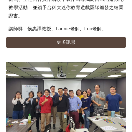
教學活動，並頒予台科大迷你教育遊戲團隊頒發之結業
證書。
講師群：侯惠澤教授、Lannie老師、Leo老師。
更多訊息