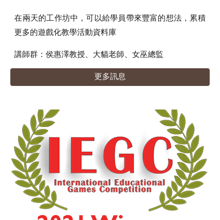
在兩天的工作坊中，可以給學員帶來豐富的想法，累積
更多的遊戲化教學活動資料庫
講師群：侯惠澤教授、大貓老師、女巫總監
更多訊息