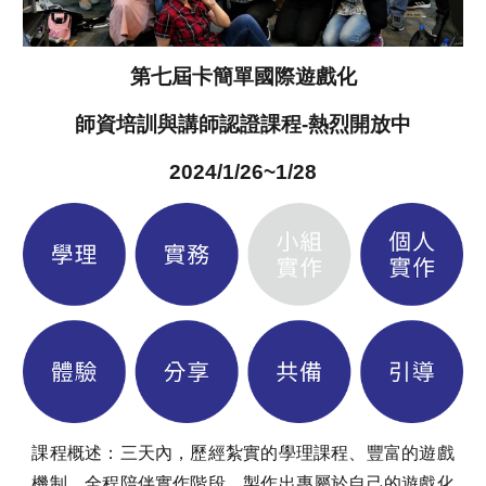
第七屆卡簡單國際遊戲化
師資培訓與講師認證課程-熱烈開放中
2024/1/26~1/28
課程概述：三天內，歷經紮實的學理課程、豐富的遊戲
機制、全程陪伴實作階段，製作出專屬於自己的遊戲化