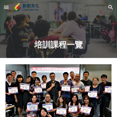
Skip to main content
Skip to navigation
培訓課程一覽